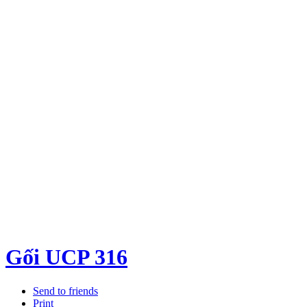
Gối UCP 316
Send to friends
Print