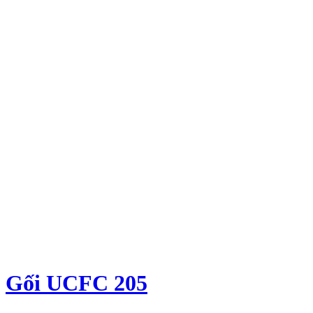
Gối UCFC 205