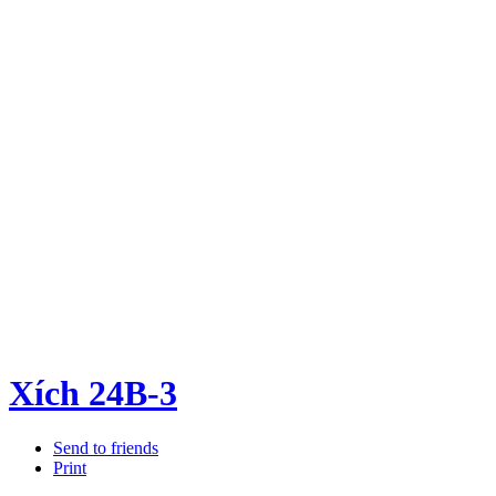
Xích 24B-3
Send to friends
Print