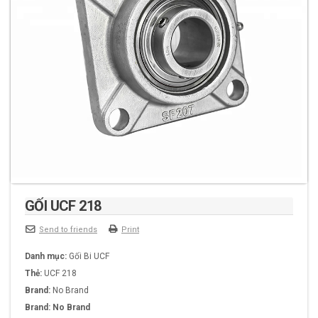
GỐI UCF 218
Send to friends
Print
Danh mục:
Gối Bi UCF
Thẻ:
UCF 218
Brand:
No Brand
Brand:
No Brand