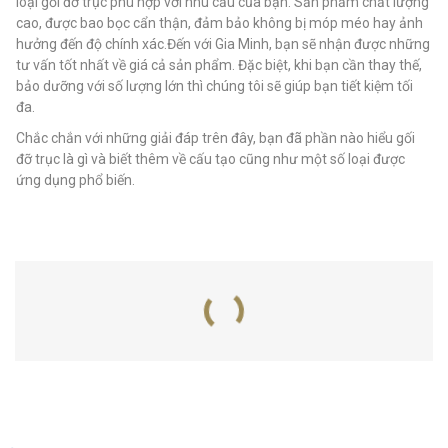
loại gối đỡ trục phù hợp với nhu cầu của bạn. Sản phẩm chất lượng
cao, được bao bọc cẩn thận, đảm bảo không bị móp méo hay ảnh
hưởng đến độ chính xác.Đến với Gia Minh, bạn sẽ nhận được những
tư vấn tốt nhất về giá cả sản phẩm. Đặc biệt, khi bạn cần thay thế,
bảo dưỡng với số lượng lớn thì chúng tôi sẽ giúp bạn tiết kiệm tối
đa.
Chắc chắn với những giải đáp trên đây, bạn đã phần nào hiểu gối
đỡ trục là gì và biết thêm về cấu tạo cũng như một số loại được
ứng dụng phổ biến.
SẢN PHẨM LIÊN QUAN