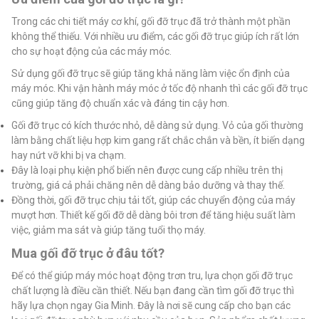
Trong các chi tiết máy cơ khí, gối đỡ trục đã trở thành một phần
không thể thiếu. Với nhiều ưu điểm, các gối đỡ trục giúp ích rất lớn
cho sự hoạt động của các máy móc.
Sử dụng gối đỡ trục sẽ giúp tăng khả năng làm việc ổn định của
máy móc. Khi vận hành máy móc ở tốc độ nhanh thì các gối đỡ trục
cũng giúp tăng độ chuẩn xác và đáng tin cậy hơn.
Gối đỡ trục có kích thước nhỏ, dễ dàng sử dụng. Vỏ của gối thường
làm bằng chất liệu hợp kim gang rất chắc chắn và bền, ít biến dạng
hay nứt vỡ khi bị va chạm.
Đây là loại phụ kiện phổ biến nên được cung cấp nhiều trên thị
trường, giá cả phải chăng nên dễ dàng bảo dưỡng và thay thế.
Đồng thời, gối đỡ trục chịu tải tốt, giúp các chuyển động của máy
mượt hơn. Thiết kế gối đỡ dễ dàng bôi trơn để tăng hiệu suất làm
việc, giảm ma sát và giúp tăng tuổi thọ máy.
Mua gối đỡ trục ở đâu tốt?
Để có thể giúp máy móc hoạt động trơn tru, lựa chọn gối đỡ trục
chất lượng là điều cần thiết. Nếu bạn đang cần tìm gối đỡ trục thì
hãy lựa chọn ngay Gia Minh. Đây là nơi sẽ cung cấp cho bạn các