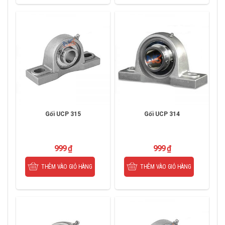
Gối UCP 315
Gối UCP 314
999
₫
999
₫
THÊM VÀO GIỎ HÀNG
THÊM VÀO GIỎ HÀNG