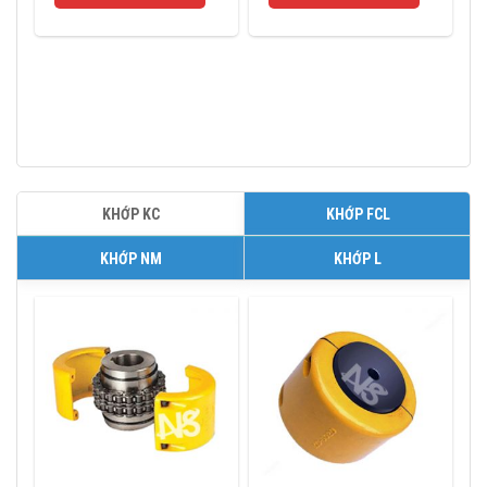
KHỚP KC
KHỚP FCL
KHỚP NM
KHỚP L