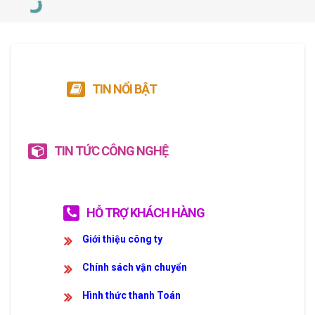
TIN NỔI BẬT
TIN TỨC CÔNG NGHỆ
HỖ TRỢ KHÁCH HÀNG
Giới thiệu công ty
Chính sách vận chuyển
Hình thức thanh Toán