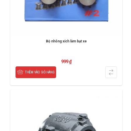
Bộ nhông xích làm bạt xe
999
₫
THÊM VÀO GIỎ HÀNG