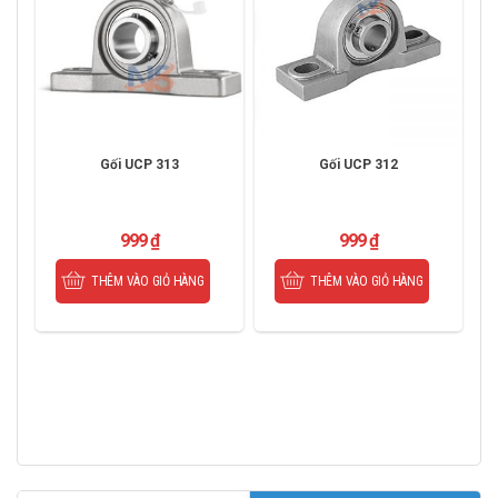
Gối UCP 313
Gối UCP 312
999
₫
999
₫
THÊM VÀO GIỎ HÀNG
THÊM VÀO GIỎ HÀNG