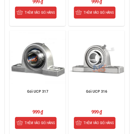
999
₫
999
₫
THÊM VÀO GIỎ HÀNG
THÊM VÀO GIỎ HÀNG
Gối UCP 317
Gối UCP 316
999
₫
999
₫
THÊM VÀO GIỎ HÀNG
THÊM VÀO GIỎ HÀNG