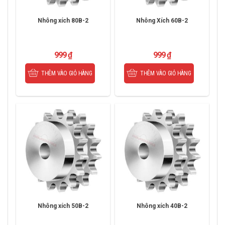
Nhông xích 80B-2
Nhông Xích 60B-2
999
₫
999
₫
THÊM VÀO GIỎ HÀNG
THÊM VÀO GIỎ HÀNG
Nhông xích 50B-2
Nhông xích 40B-2