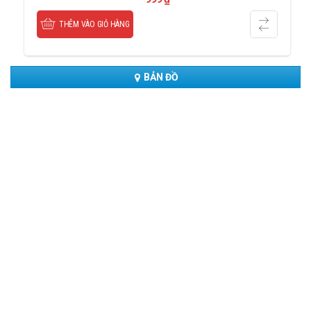
THÊM VÀO GIỎ HÀNG
BẢN ĐỒ