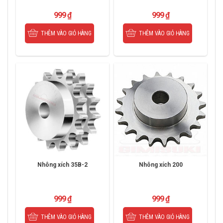
999
₫
999
₫
THÊM VÀO GIỎ HÀNG
THÊM VÀO GIỎ HÀNG
Nhông xích 35B-2
Nhông xích 200
999
₫
999
₫
THÊM VÀO GIỎ HÀNG
THÊM VÀO GIỎ HÀNG