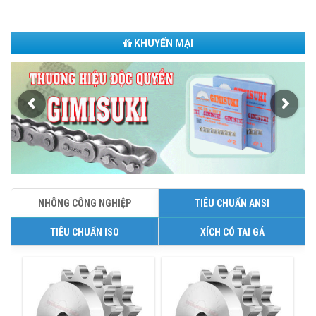
KHUYẾN MẠI
NHÔNG CÔNG NGHIỆP
TIÊU CHUẨN ANSI
TIÊU CHUẨN ISO
XÍCH CÓ TAI GÁ