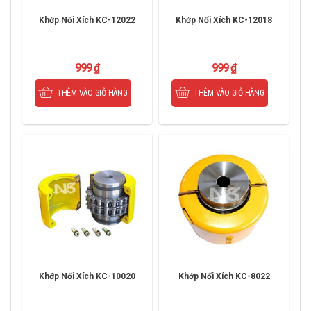
Khớp Nối Xích KC-12022
Khớp Nối Xích KC-12018
999
₫
999
₫
THÊM VÀO GIỎ HÀNG
THÊM VÀO GIỎ HÀNG
Khớp Nối Xích KC-10020
Khớp Nối Xích KC-8022