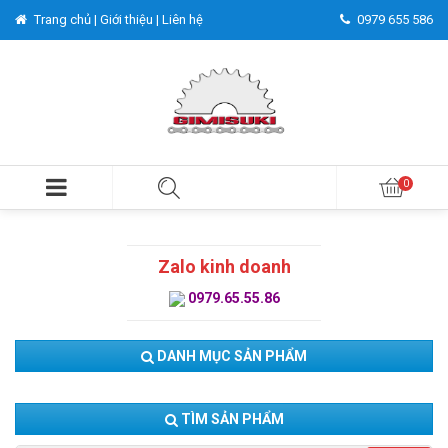
Trang chủ |
Giới thiệu |
Liên hệ
0979 655 586
Zalo kinh doanh
0979.65.55.86
DANH MỤC SẢN PHẨM
TÌM SẢN PHẨM