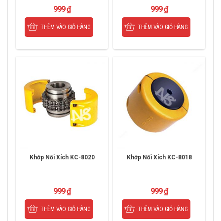
999
₫
999
₫
THÊM VÀO GIỎ HÀNG
THÊM VÀO GIỎ HÀNG
Khớp Nối Xích KC-8020
Khớp Nối Xích KC-8018
999
₫
999
₫
THÊM VÀO GIỎ HÀNG
THÊM VÀO GIỎ HÀNG