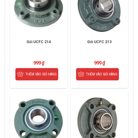
Gối UCFC 214
Gối UCFC 213
999
₫
999
₫
THÊM VÀO GIỎ HÀNG
THÊM VÀO GIỎ HÀNG