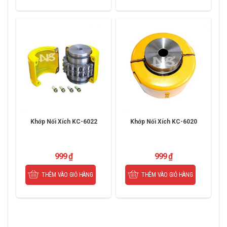
Khớp Nối Xích KC-6022
Khớp Nối Xích KC-6020
999
₫
999
₫
THÊM VÀO GIỎ HÀNG
THÊM VÀO GIỎ HÀNG