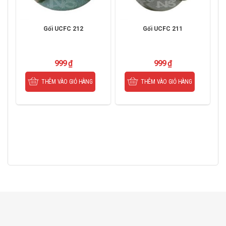
Gối UCFC 212
Gối UCFC 211
999
₫
999
₫
THÊM VÀO GIỎ HÀNG
THÊM VÀO GIỎ HÀNG