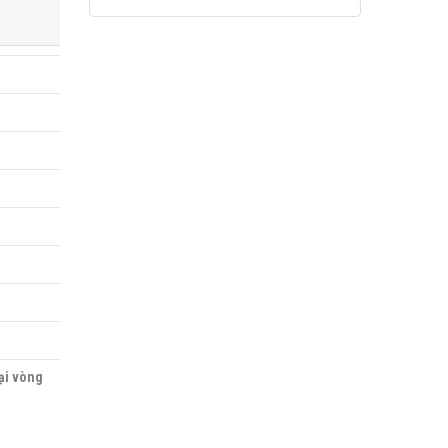
oại vòng