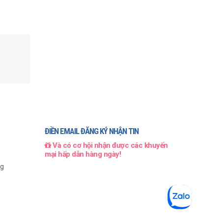
ĐIỀN EMAIL ĐĂNG KÝ NHẬN TIN
Và có cơ hội nhận được các khuyến
mại hấp dẫn hàng ngày!
ng
999
₫