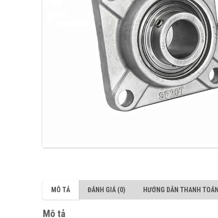
MÔ TẢ
ĐÁNH GIÁ (0)
HƯỚNG DẪN THANH TOÁ
Mô tả