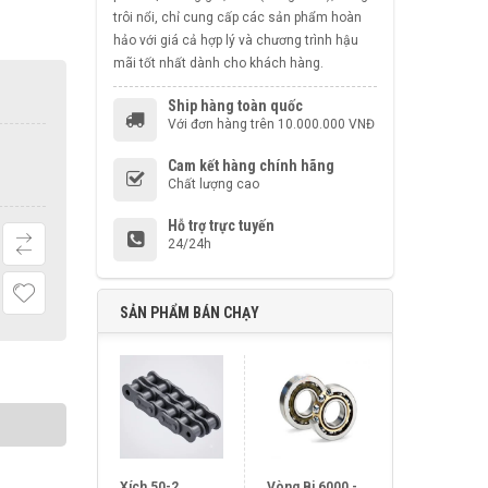
trôi nổi, chỉ cung cấp các sản phẩm hoàn
hảo với giá cả hợp lý và chương trình hậu
mãi tốt nhất dành cho khách hàng.
Ship hàng toàn quốc
Với đơn hàng trên 10.000.000 VNĐ
Cam kết hàng chính hãng
Chất lượng cao
Hỗ trợ trực tuyến
24/24h
SẢN PHẨM BÁN CHẠY
Xích 50-2
Vòng Bi 6000 -