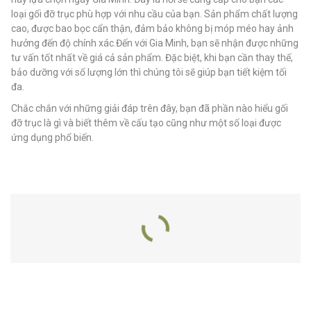
loại gối đỡ trục phù hợp với nhu cầu của bạn. Sản phẩm chất lượng
cao, được bao bọc cẩn thận, đảm bảo không bị móp méo hay ảnh
hưởng đến độ chính xác.Đến với Gia Minh, bạn sẽ nhận được những
tư vấn tốt nhất về giá cả sản phẩm. Đặc biệt, khi bạn cần thay thế,
bảo dưỡng với số lượng lớn thì chúng tôi sẽ giúp bạn tiết kiệm tối
đa.
Chắc chắn với những giải đáp trên đây, bạn đã phần nào hiểu gối
đỡ trục là gì và biết thêm về cấu tạo cũng như một số loại được
ứng dụng phổ biến.
SẢN PHẨM LIÊN QUAN