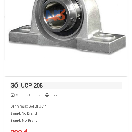
GỐI UCP 208
Send to friends
Print
Danh mục:
Gối Bi UCP
Brand:
No Brand
Brand:
No Brand