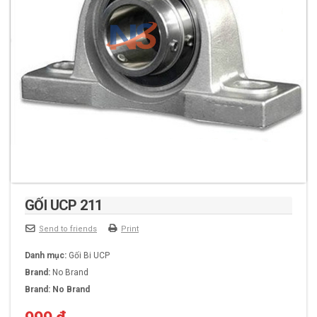
GỐI UCP 211
Send to friends
Print
Danh mục:
Gối Bi UCP
Brand:
No Brand
Brand:
No Brand