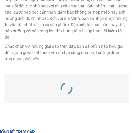
loại gối đỡ trục phù hợp với nhu cầu của bạn. Sản phẩm chất lượng
cao, được bao bọc cẩn thận, đảm bảo không bị móp méo hay ảnh
hưởng đến độ chính xác.Đến với Gia Minh, bạn sẽ nhận được những
tư vấn tốt nhất về giá cả sản phẩm. Đặc biệt, khi bạn cần thay thế,
bảo dưỡng với số lượng lớn thì chúng tôi sẽ giúp bạn tiết kiệm tối
đa.
Chắc chắn với những giải đáp trên đây, bạn đã phần nào hiểu gối
đỡ trục là gì và biết thêm về cấu tạo cũng như một số loại được
ứng dụng phổ biến.
SẢN PHẨM LIÊN QUAN
HỐNG KÊ TRUY CẬP