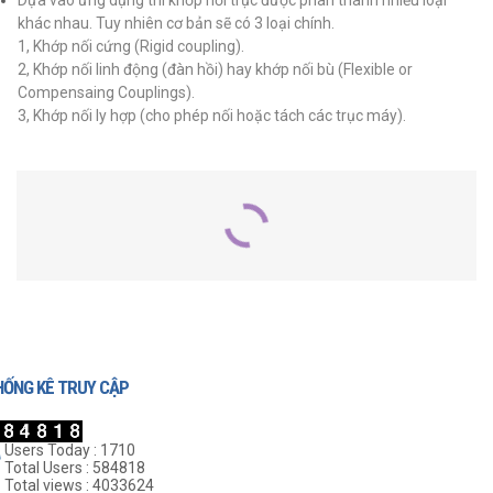
khác nhau. Tuy nhiên cơ bản sẽ có 3 loại chính.
1, Khớp nối cứng (Rigid coupling).
2, Khớp nối linh động (đàn hồi) hay khớp nối bù (Flexible or
Compensaing Couplings).
3, Khớp nối ly hợp (cho phép nối hoặc tách các trục máy).
SẢN PHẨM LIÊN QUAN
HỐNG KÊ TRUY CẬP
Users Today : 1710
Total Users : 584818
Total views : 4033624
Khớp Cao Su L-075
Khớp Cao Su L-150