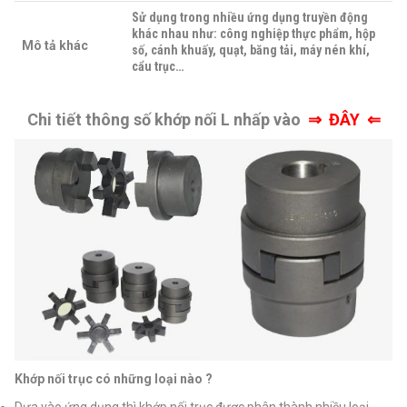
Sử dụng trong nhiều ứng dụng truyền động
khác nhau như: công nghiệp thực phẩm, hộp
Mô tả khác
số, cánh khuấy, quạt, băng tải, máy nén khí,
cẩu trục…
Chi tiết thông số khớp nối L nhấp vào
⇒
ĐÂY ⇐
Khớp nối trục có những loại nào ?
Dựa vào ứng dụng thì khớp nối trục được phân thành nhiều loại