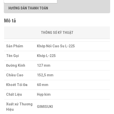
HƯỚNG DẪN THANH TOÁN
Mô tả
THÔNG SỐ KỸ THUẬT
Sản Phẩm
Khớp Nối Cao Su L-225
Tên Gọi
Khớp L-225
Đường Kính
127 mm
Chiều Cao
152,5 mm
Khoét Tối Đa
60 mm
Chất Liệu
Hợp kim
Xuất xứ
Thương
GIMISUKI
Hiệu