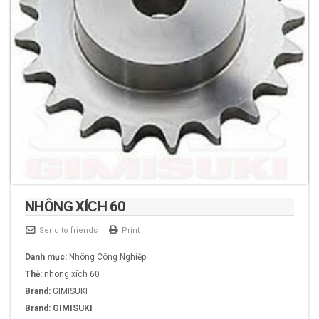
NHÔNG XÍCH 60
Send to friends
Print
Danh mục:
Nhông Công Nghiệp
Thẻ:
nhong xích 60
Brand:
GIMISUKI
Brand:
GIMISUKI