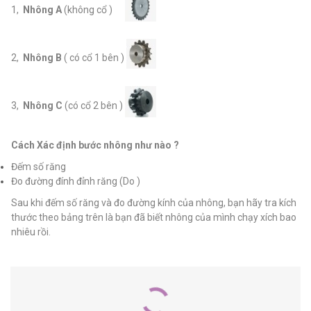
1,
Nhông A
(không cổ )
2,
Nhông B
( có cổ 1 bên )
3,
Nhông C
(có cổ 2 bên )
Cách Xác định bước nhông như nào ?
Đếm số răng
Đo đường đính đỉnh răng (Do )
Sau khi đếm số răng và đo đường kính của nhông, bạn hãy tra kích
thước theo bảng trên là bạn đã biết nhông của mình chạy xích bao
nhiêu rồi.
SẢN PHẨM LIÊN QUAN