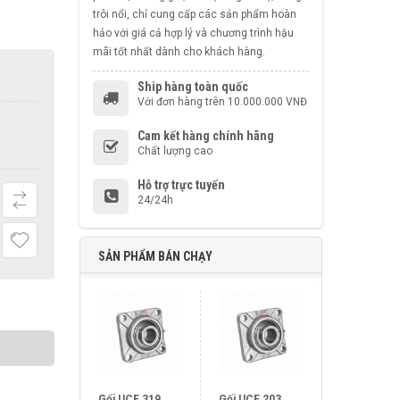
trôi nổi, chỉ cung cấp các sản phẩm hoàn
hảo với giá cả hợp lý và chương trình hậu
mãi tốt nhất dành cho khách hàng.
Ship hàng toàn quốc
Với đơn hàng trên 10.000.000 VNĐ
Cam kết hàng chính hãng
Chất lượng cao
Hỗ trợ trực tuyến
24/24h
SẢN PHẨM BÁN CHẠY
Gối UCF 319
Gối UCF 203