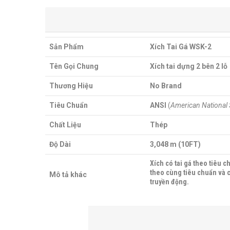
Sản Phẩm
Xích Tai Gá WSK-2
Tên Gọi Chung
Xích tai dựng 2 bên 2 lỗ
Thương Hiệu
No Brand
Tiêu Chuẩn
ANSI
(
American National 
Chất Liệu
Thép
Độ Dài
3,048 m (10FT)
Xích có tai gá theo tiêu c
theo cùng tiêu chuẩn và có
Mô tả khác
truyền động.