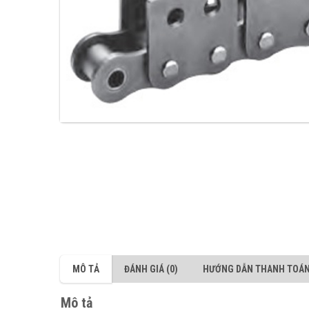
MÔ TẢ
ĐÁNH GIÁ (0)
HƯỚNG DẪN THANH TOÁ
Mô tả