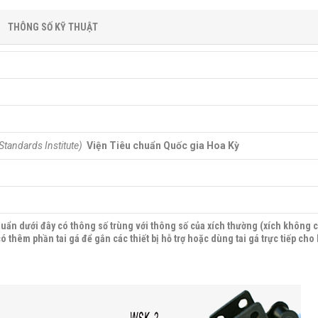
THÔNG SỐ KỸ THUẬT
Standards Institute)
Viện Tiêu chuẩn Quốc gia Hoa Kỳ
huẩn dưới đây có thông số trùng với thông số của xích thường (xích không c
 thêm phần tai gá để gắn các thiết bị hỗ trợ hoặc dùng tai gá trực tiếp cho