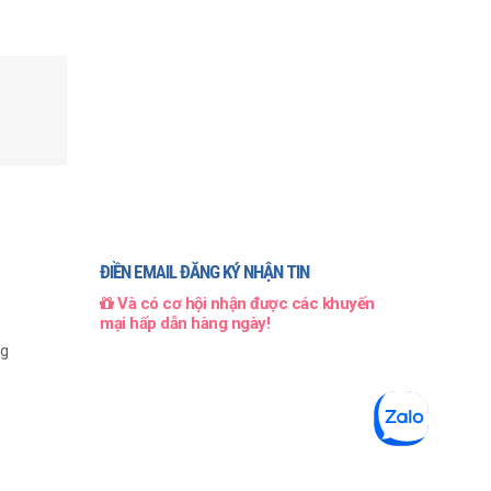
ĐIỀN EMAIL ĐĂNG KÝ NHẬN TIN
Và có cơ hội nhận được các khuyến
mại hấp dẫn hàng ngày!
ng
999
₫