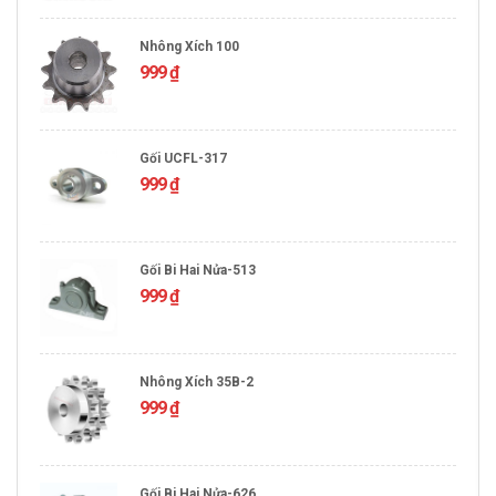
Nhông Xích 100
999
₫
Gối UCFL-317
999
₫
Gối Bi Hai Nửa-513
999
₫
Nhông Xích 35B-2
999
₫
Gối Bi Hai Nửa-626