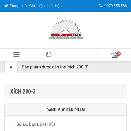
Trang chủ |
Giới thiệu |
Liên hệ
0979 655 586
Sản phẩm được gắn thẻ “xích 200-3”
XÍCH 200-3
DANH MỤC SẢN PHẨM
Gối Đỡ Bạc Đạn
(195)