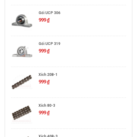
Gối UCP 306
999
₫
Gối UCP 319
999
₫
Xích 20B-1
999
₫
Xích 80-3
999
₫
Xích 40B-3