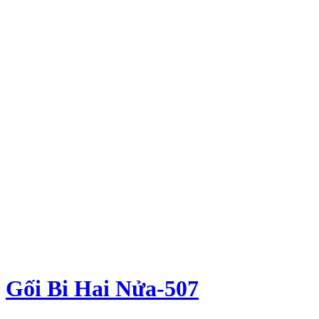
Gối Bi Hai Nửa-507