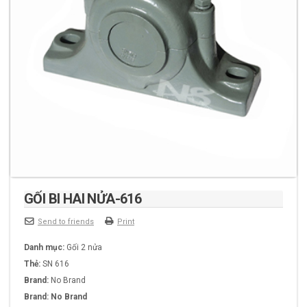
GỐI BI HAI NỬA-616
Send to friends
Print
Danh mục:
Gối 2 nửa
Thẻ:
SN 616
Brand:
No Brand
Brand:
No Brand