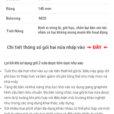
Rộng
145 mm
Buloong
M20
Định vị vòng bi, giữ trục, chắn bụi bẩn các tác
Tính Năng
nhân có hại không mong muốn khi hoạt động
Chi tiết thống số gối hai nửa nhấp vào
⇒
ĐÂY ⇐
Lợi ích khi sử dụng gối 2 nửa được tóm lược như sau:
Tuổi thọ dài hơn nhờ vào sự cải tiến thiết kế gối bi. Điều này giúp chí
phí bảo trì thấp hơn và làm giảm chi phí tổng thể cho máy móc và
nhà máy
Tăng độ bền và khả năng chịu lực nhờ vào sử dụng gang graphite
hình cầu làm tiêu chuẩn. Độ bền vững chắc của gối bi hai nửa được
xem là lý tưởng khi phù hợp với điều kiện môi trường khắc nghiệt
như trong các ứng dụng khai thác, xây dựng.
Với nhiều loại phớt chặn đa dạng khác nhau có thể phù hợp với một
môi trường mà có các tạp chất cứng và điều kiện nhiều bụi bẩn.