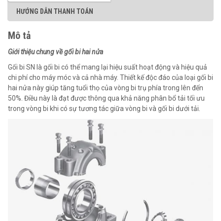
HƯỚNG DẪN THANH TOÁN
Mô tả
Giới thiệu chung về gối bi hai nửa
Gối bi SN là gối bi có thể mang lại hiệu suất hoạt động và hiệu quả
chi phí cho máy móc và cả nhà máy. Thiết kế độc đáo của loại gối bi
hai nửa này giúp tăng tuổi thọ của vòng bi trụ phía trong lên đến
50%. Điều này là đạt được thông qua khả năng phân bổ tải tối ưu
trong vòng bi khi có sự tương tác giữa vòng bi và gối bi dưới tải.