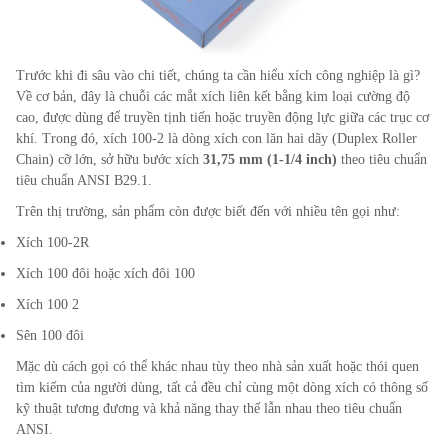
Trước khi đi sâu vào chi tiết, chúng ta cần hiểu xích công nghiệp là gì?
Về cơ bản, đây là chuỗi các mắt xích liên kết bằng kim loại cường độ
cao, được dùng để truyền tịnh tiến hoặc truyền động lực giữa các trục cơ
khí. Trong đó, xích 100-2 là dòng xích con lăn hai dãy (Duplex Roller
Chain) cỡ lớn, sở hữu bước xích
31,75 mm (1-1/4 inch)
theo tiêu chuẩn
tiêu chuẩn ANSI B29.1.
Trên thị trường, sản phẩm còn được biết đến với nhiều tên gọi như:
Xích 100-2R
Xích 100 đôi hoặc xích đôi 100
Xích 100 2
Sên 100 đôi
Mặc dù cách gọi có thể khác nhau tùy theo nhà sản xuất hoặc thói quen
tìm kiếm của người dùng, tất cả đều chỉ cùng một dòng xích có thông số
kỹ thuật tương đương và khả năng thay thế lẫn nhau theo tiêu chuẩn
ANSI.