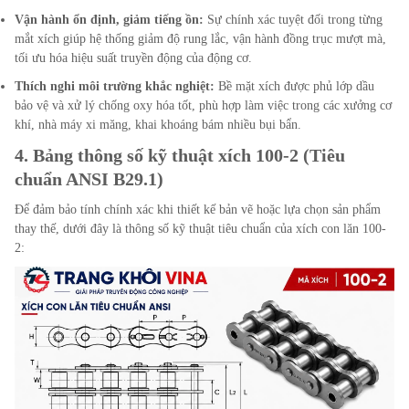
Vận hành ổn định, giảm tiếng ồn:
Sự chính xác tuyệt đối trong từng
mắt xích giúp hệ thống giảm độ rung lắc, vận hành đồng trục mượt mà,
tối ưu hóa hiệu suất truyền động của động cơ.
Thích nghi môi trường khắc nghiệt:
Bề mặt xích được phủ lớp dầu
bảo vệ và xử lý chống oxy hóa tốt, phù hợp làm việc trong các xưởng cơ
khí, nhà máy xi măng, khai khoáng bám nhiều bụi bẩn.
4. Bảng thông số kỹ thuật xích 100-2 (Tiêu
chuẩn ANSI B29.1)
Để đảm bảo tính chính xác khi thiết kế bản vẽ hoặc lựa chọn sản phẩm
thay thế, dưới đây là thông số kỹ thuật tiêu chuẩn của xích con lăn 100-
2: