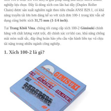
nghiệp lựa chọn. Đây là dòng xích con lăn hai dãy (Duplex Roller
Chain) được sản xuất nghiêm ngặt theo tiêu chuẩn ANSI B29.1, có khả
năng truyền tải lớn hơn đáng kể so với xích đơn 100-1 trong khi vẫn sử
dụng cùng bước xích
31,75 mm (1-1/4 inch)
.
Tại
Trang Khôi Vina
, chúng tôi cung cấp xích 100-2
Gimisuki
chính
hãng với chất lượng vượt trội, độ chính xác cơ khí cao, khả năng chống
mài mòn xuất sắc, đáp ứng hoàn hảo yêu cầu vận hành liên tục và chịu
tải nặng trong nhiều ngành công nghiệp.
1. Xích 100-2 là gì?