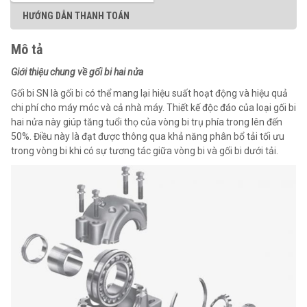
HƯỚNG DẪN THANH TOÁN
Mô tả
Giới thiệu chung về gối bi hai nửa
Gối bi SN là gối bi có thể mang lại hiệu suất hoạt động và hiệu quả
chi phí cho máy móc và cả nhà máy. Thiết kế độc đáo của loại gối bi
hai nửa này giúp tăng tuổi thọ của vòng bi trụ phía trong lên đến
50%. Điều này là đạt được thông qua khả năng phân bổ tải tối ưu
trong vòng bi khi có sự tương tác giữa vòng bi và gối bi dưới tải.