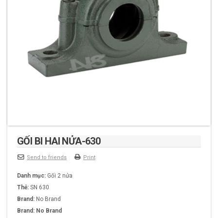
GỐI BI HAI NỬA-630
Send to friends
Print
Danh mục:
Gối 2 nửa
Thẻ:
SN 630
Brand:
No Brand
Brand:
No Brand