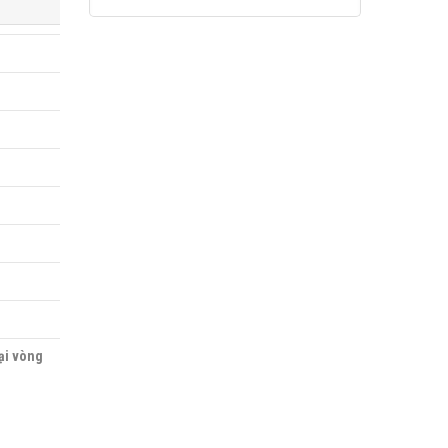
oại vòng