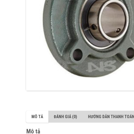
MÔ TẢ
ĐÁNH GIÁ (0)
HƯỚNG DẪN THANH TOÁ
Mô tả