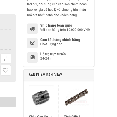
trôi nổi, chỉ cung cấp các sản phẩm hoàn
hảo với giá cả hợp lý và chương trình hậu
mãi tốt nhất dành cho khách hàng.
Ship hàng toàn quốc
Với đơn hàng trên 10.000.000 VNĐ
Cam kết hàng chính hãng
Chất lượng cao
Hỗ trợ trực tuyến
24/24h
SẢN PHẨM BÁN CHẠY
Khớp Cao Su L-
Xích 08B-1