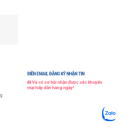
ĐIỀN EMAIL ĐĂNG KÝ NHẬN TIN
Và có cơ hội nhận được các khuyến
mại hấp dẫn hàng ngày!
ng
999
₫