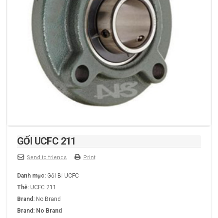
GỐI UCFC 211
Send to friends
Print
Danh mục:
Gối Bi UCFC
Thẻ:
UCFC 211
Brand:
No Brand
Brand:
No Brand