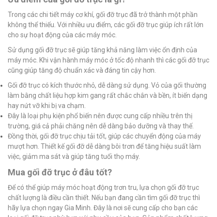
Trong các chi tiết máy cơ khí, gối đỡ trục đã trở thành một phần
không thể thiếu. Với nhiều ưu điểm, các gối đỡ trục giúp ích rất lớn
cho sự hoạt động của các máy móc.
Sử dụng gối đỡ trục sẽ giúp tăng khả năng làm việc ổn định của
máy móc. Khi vận hành máy móc ở tốc độ nhanh thì các gối đỡ trục
cũng giúp tăng độ chuẩn xác và đáng tin cậy hơn.
Gối đỡ trục có kích thước nhỏ, dễ dàng sử dụng. Vỏ của gối thường
làm bằng chất liệu hợp kim gang rất chắc chắn và bền, ít biến dạng
hay nứt vỡ khi bị va chạm.
Đây là loại phụ kiện phổ biến nên được cung cấp nhiều trên thị
trường, giá cả phải chăng nên dễ dàng bảo dưỡng và thay thế.
Đồng thời, gối đỡ trục chịu tải tốt, giúp các chuyển động của máy
mượt hơn. Thiết kế gối đỡ dễ dàng bôi trơn để tăng hiệu suất làm
việc, giảm ma sát và giúp tăng tuổi thọ máy.
Mua gối đỡ trục ở đâu tốt?
Để có thể giúp máy móc hoạt động trơn tru, lựa chọn gối đỡ trục
chất lượng là điều cần thiết. Nếu bạn đang cần tìm gối đỡ trục thì
hãy lựa chọn ngay Gia Minh. Đây là nơi sẽ cung cấp cho bạn các