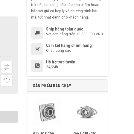
trôi nổi, chỉ cung cấp các sản phẩm hoàn
hảo với giá cả hợp lý và chương trình hậu
mãi tốt nhất dành cho khách hàng.
Ship hàng toàn quốc
Với đơn hàng trên 10.000.000 VNĐ
Cam kết hàng chính hãng
Chất lượng cao
Hỗ trợ trực tuyến
24/24h
SẢN PHẨM BÁN CHẠY
Gối UCF 206
Gối UCFL-201