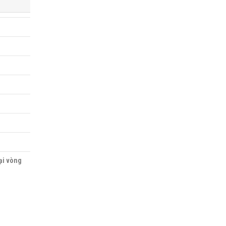
oại vòng