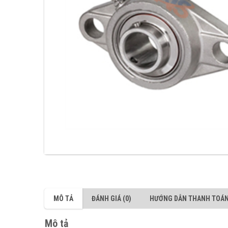
MÔ TẢ
ĐÁNH GIÁ (0)
HƯỚNG DẪN THANH TOÁ
Mô tả