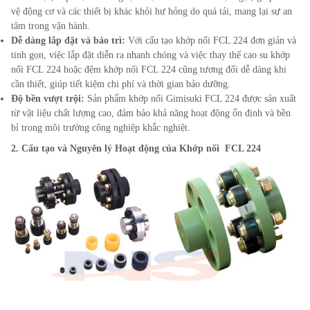
vệ động cơ và các thiết bị khác khỏi hư hỏng do quá tải, mang lại sự an
tâm trong vận hành.
Dễ dàng lắp đặt và bảo trì:
Với cấu tạo khớp nối FCL
224
đơn giản và
tinh gọn, việc lắp đặt diễn ra nhanh chóng và việc thay thế cao su khớp
nối FCL
224
hoặc đệm khớp nối FCL
224
cũng tương đối dễ dàng khi
cần thiết, giúp tiết kiệm chi phí và thời gian bảo dưỡng.
Độ bền vượt trội:
Sản phẩm khớp nối Gimisuki FCL
224
được sản xuất
từ vật liệu chất lượng cao, đảm bảo khả năng hoạt động ổn định và bền
bỉ trong môi trường công nghiệp khắc nghiệt.
2. Cấu tạo và Nguyên lý Hoạt động của Khớp nối FCL 224