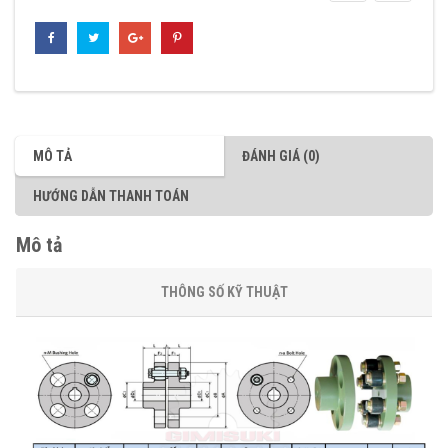
MÔ TẢ
ĐÁNH GIÁ (0)
HƯỚNG DẪN THANH TOÁN
Mô tả
THÔNG SỐ KỸ THUẬT