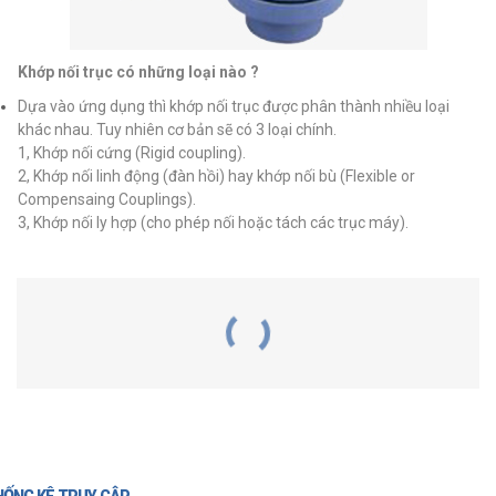
Khớp nối trục có những loại nào ?
Dựa vào ứng dụng thì khớp nối trục được phân thành nhiều loại
khác nhau. Tuy nhiên cơ bản sẽ có 3 loại chính.
1, Khớp nối cứng (Rigid coupling).
2, Khớp nối linh động (đàn hồi) hay khớp nối bù (Flexible or
Compensaing Couplings).
3, Khớp nối ly hợp (cho phép nối hoặc tách các trục máy).
SẢN PHẨM LIÊN QUAN