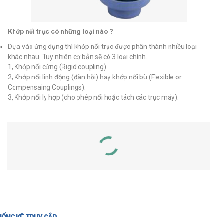
Khớp nối trục có những loại nào ?
Dựa vào ứng dụng thì khớp nối trục được phân thành nhiều loại
khác nhau. Tuy nhiên cơ bản sẽ có 3 loại chính.
1, Khớp nối cứng (Rigid coupling).
2, Khớp nối linh động (đàn hồi) hay khớp nối bù (Flexible or
Compensaing Couplings).
3, Khớp nối ly hợp (cho phép nối hoặc tách các trục máy).
SẢN PHẨM LIÊN QUAN