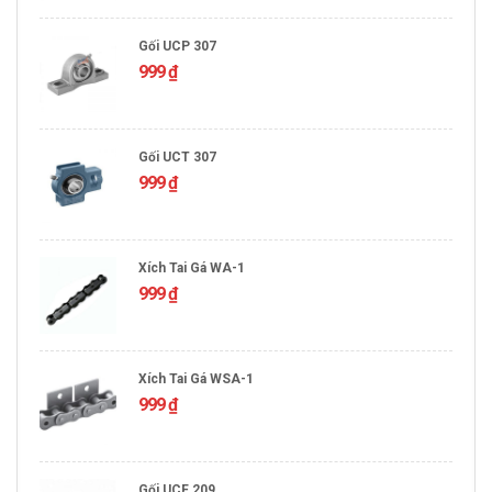
Gối UCP 307
999
₫
Gối UCT 307
999
₫
Xích Tai Gá WA-1
999
₫
Xích Tai Gá WSA-1
999
₫
Gối UCF 209