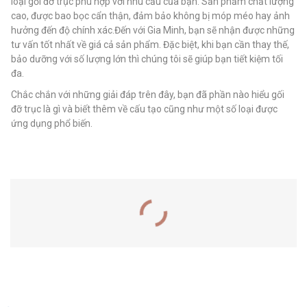
loại gối đỡ trục phù hợp với nhu cầu của bạn. Sản phẩm chất lượng
cao, được bao bọc cẩn thận, đảm bảo không bị móp méo hay ảnh
hưởng đến độ chính xác.Đến với Gia Minh, bạn sẽ nhận được những
tư vấn tốt nhất về giá cả sản phẩm. Đặc biệt, khi bạn cần thay thế,
bảo dưỡng với số lượng lớn thì chúng tôi sẽ giúp bạn tiết kiệm tối
đa.
Chắc chắn với những giải đáp trên đây, bạn đã phần nào hiểu gối
đỡ trục là gì và biết thêm về cấu tạo cũng như một số loại được
ứng dụng phổ biến.
SẢN PHẨM LIÊN QUAN