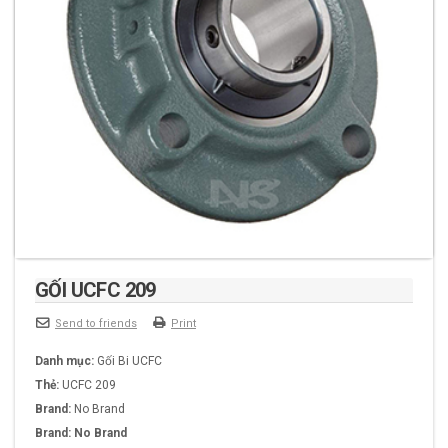
GỐI UCFC 209
Send to friends
Print
Danh mục:
Gối Bi UCFC
Thẻ:
UCFC 209
Brand:
No Brand
Brand:
No Brand