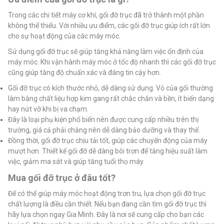
Trong các chi tiết máy cơ khí, gối đỡ trục đã trở thành một phần
không thể thiếu. Với nhiều ưu điểm, các gối đỡ trục giúp ích rất lớn
cho sự hoạt động của các máy móc.
Sử dụng gối đỡ trục sẽ giúp tăng khả năng làm việc ổn định của
máy móc. Khi vận hành máy móc ở tốc độ nhanh thì các gối đỡ trục
cũng giúp tăng độ chuẩn xác và đáng tin cậy hơn.
Gối đỡ trục có kích thước nhỏ, dễ dàng sử dụng. Vỏ của gối thường
làm bằng chất liệu hợp kim gang rất chắc chắn và bền, ít biến dạng
hay nứt vỡ khi bị va chạm.
Đây là loại phụ kiện phổ biến nên được cung cấp nhiều trên thị
trường, giá cả phải chăng nên dễ dàng bảo dưỡng và thay thế.
Đồng thời, gối đỡ trục chịu tải tốt, giúp các chuyển động của máy
mượt hơn. Thiết kế gối đỡ dễ dàng bôi trơn để tăng hiệu suất làm
việc, giảm ma sát và giúp tăng tuổi thọ máy.
Mua gối đỡ trục ở đâu tốt?
Để có thể giúp máy móc hoạt động trơn tru, lựa chọn gối đỡ trục
chất lượng là điều cần thiết. Nếu bạn đang cần tìm gối đỡ trục thì
hãy lựa chọn ngay Gia Minh. Đây là nơi sẽ cung cấp cho bạn các