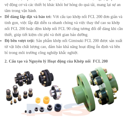
vệ động cơ và các thiết bị khác khỏi hư hỏng do quá tải, mang lại sự an
tâm trong vận hành.
Dễ dàng lắp đặt và bảo trì:
Với cấu tạo khớp nối FCL
200
đơn giản và
tinh gọn, việc lắp đặt diễn ra nhanh chóng và việc thay thế cao su khớp
nối FCL
200
hoặc đệm khớp nối FCL 90 cũng tương đối dễ dàng khi cần
thiết, giúp tiết kiệm chi phí và thời gian bảo dưỡng.
Độ bền vượt trội:
Sản phẩm khớp nối Gimisuki FCL
200
được sản xuất
từ vật liệu chất lượng cao, đảm bảo khả năng hoạt động ổn định và bền
bỉ trong môi trường công nghiệp khắc nghiệt.
2. Cấu tạo và Nguyên lý Hoạt động của Khớp nối FCL 200