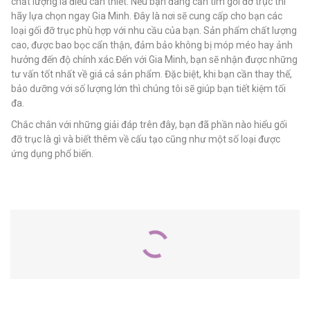
chất lượng là điều cần thiết. Nếu bạn đang cần tìm gối đỡ trục thì
hãy lựa chọn ngay Gia Minh. Đây là nơi sẽ cung cấp cho bạn các
loại gối đỡ trục phù hợp với nhu cầu của bạn. Sản phẩm chất lượng
cao, được bao bọc cẩn thận, đảm bảo không bị móp méo hay ảnh
hưởng đến độ chính xác.Đến với Gia Minh, bạn sẽ nhận được những
tư vấn tốt nhất về giá cả sản phẩm. Đặc biệt, khi bạn cần thay thế,
bảo dưỡng với số lượng lớn thì chúng tôi sẽ giúp bạn tiết kiệm tối
đa.
Chắc chắn với những giải đáp trên đây, bạn đã phần nào hiểu gối
đỡ trục là gì và biết thêm về cấu tạo cũng như một số loại được
ứng dụng phổ biến.
SẢN PHẨM LIÊN QUAN