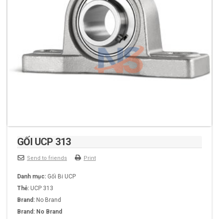
GỐI UCP 313
Send to friends
Print
Danh mục:
Gối Bi UCP
Thẻ:
UCP 313
Brand:
No Brand
Brand:
No Brand